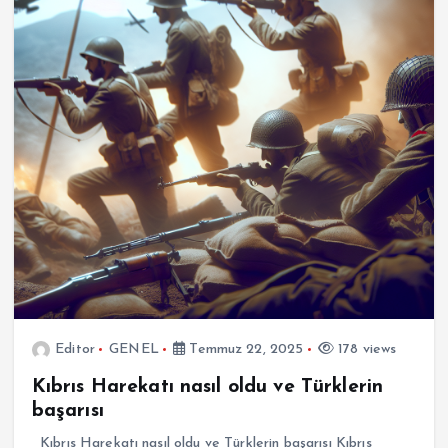
Editor
GENEL
Temmuz 22, 2025
178 views
Kıbrıs Harekatı nasıl oldu ve Türklerin
başarısı
Kıbrıs Harekatı nasıl oldu ve Türklerin başarısı Kıbrıs