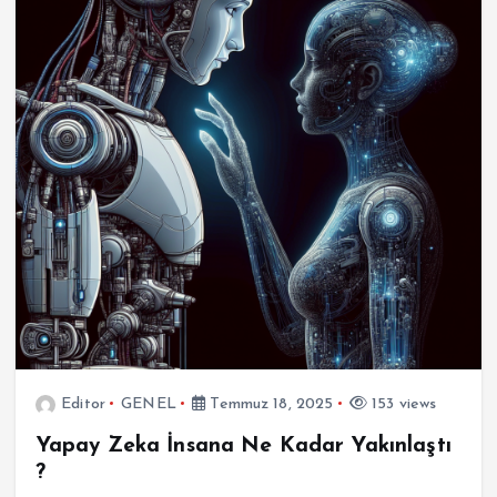
Editor
GENEL
Temmuz 18, 2025
153 views
Yapay Zeka İnsana Ne Kadar Yakınlaştı
?