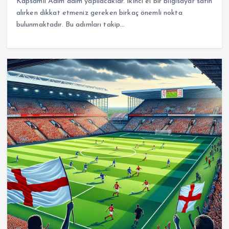
Kapsamlı Adım adım yapılacaklar. İkinci el bir bilgisayar satın
alırken dikkat etmeniz gereken birkaç önemli nokta
bulunmaktadır. Bu adımları takip…