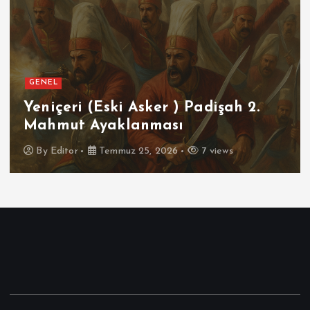
GENEL
Yeniçeri (Eski Asker ) Padişah 2.
Mahmut Ayaklanması
By
Editor
Temmuz 25, 2026
7 views