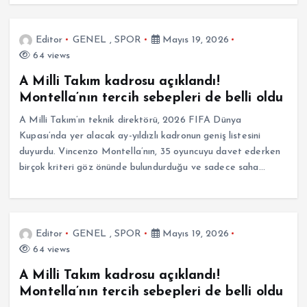
Editor
GENEL
,
SPOR
Mayıs 19, 2026
64 views
A Milli Takım kadrosu açıklandı!
Montella’nın tercih sebepleri de belli oldu
A Milli Takım’ın teknik direktörü, 2026 FIFA Dünya
Kupası’nda yer alacak ay-yıldızlı kadronun geniş listesini
duyurdu. Vincenzo Montella’nın, 35 oyuncuyu davet ederken
birçok kriteri göz önünde bulundurduğu ve sadece saha…
Editor
GENEL
,
SPOR
Mayıs 19, 2026
64 views
A Milli Takım kadrosu açıklandı!
Montella’nın tercih sebepleri de belli oldu