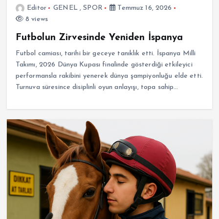
Editor
GENEL
,
SPOR
Temmuz 16, 2026
8 views
Futbolun Zirvesinde Yeniden İspanya
Futbol camiası, tarihi bir geceye tanıklık etti. İspanya Milli
Takımı, 2026 Dünya Kupası finalinde gösterdiği etkileyici
performansla rakibini yenerek dünya şampiyonluğu elde etti.
Turnuva süresince disiplinli oyun anlayışı, topa sahip…