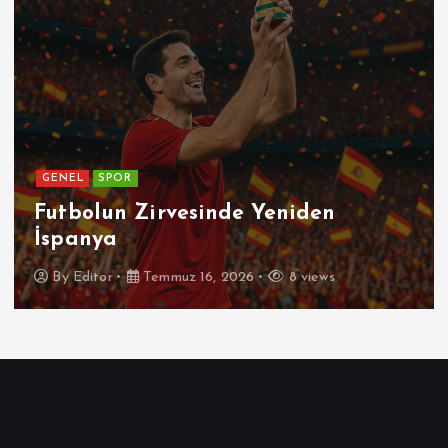
GENEL
SPOR
Futbolun Zirvesinde Yeniden
İspanya
By
Editor
Temmuz 16, 2026
8 views