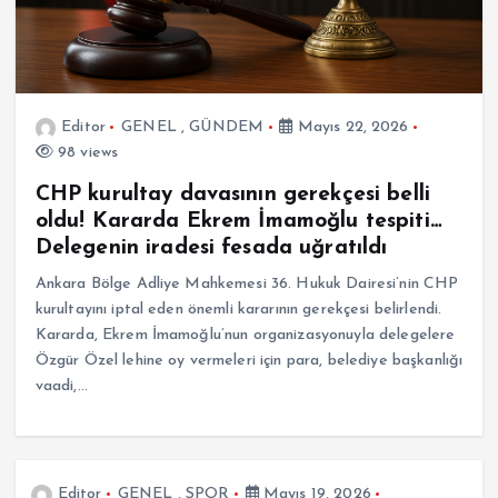
Editor
GENEL
,
GÜNDEM
Mayıs 22, 2026
98 views
CHP kurultay davasının gerekçesi belli
oldu! Kararda Ekrem İmamoğlu tespiti…
Delegenin iradesi fesada uğratıldı
Ankara Bölge Adliye Mahkemesi 36. Hukuk Dairesi’nin CHP
kurultayını iptal eden önemli kararının gerekçesi belirlendi.
Kararda, Ekrem İmamoğlu’nun organizasyonuyla delegelere
Özgür Özel lehine oy vermeleri için para, belediye başkanlığı
vaadi,…
Editor
GENEL
,
SPOR
Mayıs 19, 2026