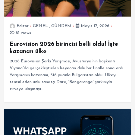
Editor
GENEL
,
GÜNDEM
Mayıs 17, 2026
81 views
Eurovision 2026 birincisi belli oldu! İşte
kazanan ülke
2026 Eurovision Şarkı Yarışması, Avusturya’nın başkenti
Viyana’da gerçekleştirilen heyecan dolu bir finalle sona erdi.
Yarışmanın kazananı, 516 puanla Bulgaristan oldu. Ülkeyi
temsil eden ünlü sanatçı Dara, ‘Bangaranga’ şarkısıyla
zirveye ulaşmayı…