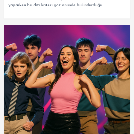
yaparken bir dizi kriteri göz önünde bulundurduğu…