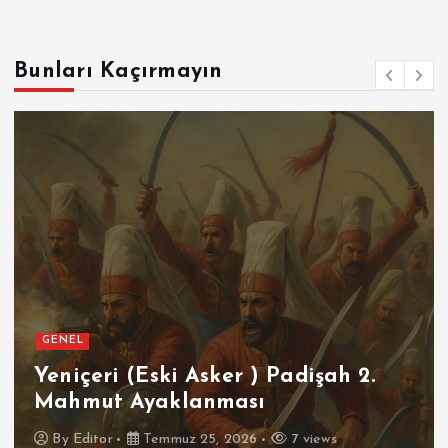
Bunları Kaçırmayın
GENEL
Yeniçeri (Eski Asker ) Padişah 2.
Mahmut Ayaklanması
By
Editor
Temmuz 25, 2026
7 views