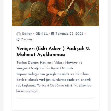
Editor
GENEL
Temmuz 25, 2026
7 views
Yeniçeri (Eski Asker ) Padişah 2.
Mahmut Ayaklanması
Tarihin Dönüm Noktası: Vaka-i Hayriye ve
Yeniçeri Ocağı’nın Tasfiyesi Osmanlı
İmparatorluğu’nun genişlemesinde ve bir cihan
devleti olarak varlığını sürdürmesinde en önemli
rol, kuşkusuz Yeniçeri Ocağı’na aitti. 14. yüzyılda
kurulmuş olan…