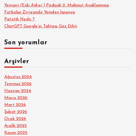
Yeniçeri (Eski Asker ) Padişah 2. Mahmut Ayaklanması
Futbolun Zirvesinde Yeniden İspanya
Patetik Nedir ?
ChatGPT Google’ın Tahtına Göz Dikti
Son yorumlar
Arşivler
Ağustos 2026
Temmuz 2026
Haziran 2026
Mayıs 2026
Mart 2026
Şubat 2026
Ocak 2026
Aralık 2025
Kasım 2025