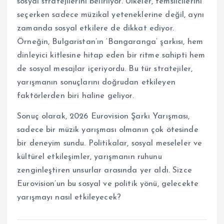
sosyal stratejilerini belirliyor. Ülkeler, temsilcilerini
seçerken sadece müzikal yeteneklerine değil, aynı
zamanda sosyal etkilere de dikkat ediyor.
Örneğin, Bulgaristan’ın ‘Bangaranga’ şarkısı, hem
dinleyici kitlesine hitap eden bir ritme sahipti hem
de sosyal mesajlar içeriyordu. Bu tür stratejiler,
yarışmanın sonuçlarını doğrudan etkileyen
faktörlerden biri haline geliyor.
Sonuç olarak, 2026 Eurovision Şarkı Yarışması,
sadece bir müzik yarışması olmanın çok ötesinde
bir deneyim sundu. Politikalar, sosyal meseleler ve
kültürel etkileşimler, yarışmanın ruhunu
zenginleştiren unsurlar arasında yer aldı. Sizce
Eurovision’un bu sosyal ve politik yönü, gelecekte
yarışmayı nasıl etkileyecek?