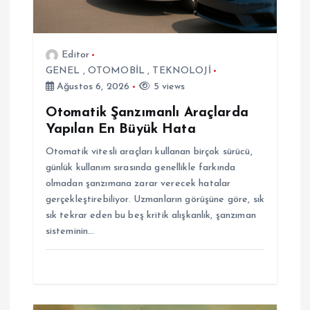
s
i
Editor
GENEL
,
OTOMOBİL
,
TEKNOLOJİ
Ağustos 6, 2026
5 views
Otomatik Şanzımanlı Araçlarda
Yapılan En Büyük Hata
Otomatik vitesli araçları kullanan birçok sürücü,
günlük kullanım sırasında genellikle farkında
olmadan şanzımana zarar verecek hatalar
gerçekleştirebiliyor. Uzmanların görüşüne göre, sık
sık tekrar eden bu beş kritik alışkanlık, şanzıman
sisteminin…