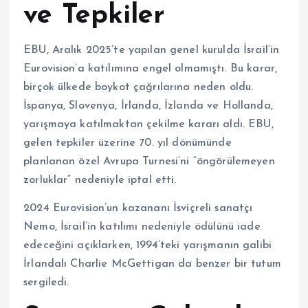
ve Tepkiler
EBU, Aralık 2025’te yapılan genel kurulda İsrail’in
Eurovision’a katılımına engel olmamıştı. Bu karar,
birçok ülkede boykot çağrılarına neden oldu.
İspanya, Slovenya, İrlanda, İzlanda ve Hollanda,
yarışmaya katılmaktan çekilme kararı aldı. EBU,
gelen tepkiler üzerine 70. yıl dönümünde
planlanan özel Avrupa Turnesi’ni “öngörülemeyen
zorluklar” nedeniyle iptal etti.
2024 Eurovision’un kazananı İsviçreli sanatçı
Nemo, İsrail’in katılımı nedeniyle ödülünü iade
edeceğini açıklarken, 1994’teki yarışmanın galibi
İrlandalı Charlie McGettigan da benzer bir tutum
sergiledi.