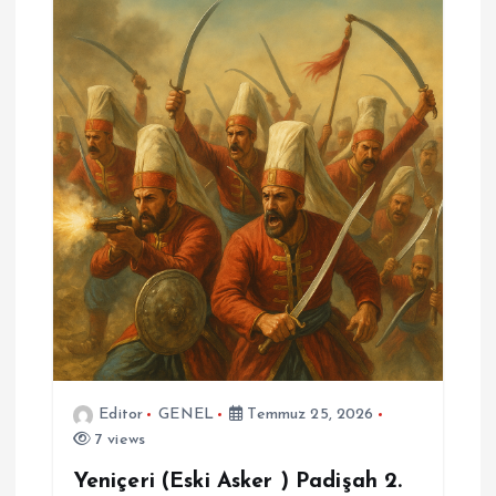
Editor
GENEL
Temmuz 25, 2026
7 views
Yeniçeri (Eski Asker ) Padişah 2.