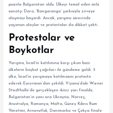
puanla Bulgaristan oldu. Ülkeyi temsil eden ünlü
sanatçı Dara, ‘Bangaranga’ şarkısıyla zirveye
ulaşmayı başardı. Ancak, yarışma sürecinde
yaşanan olaylar ve protestolar da dikkat çekti.
Protestolar ve
Boykotlar
Yarışma, İsrail’in katılımına karşı çıkan bazı
ülkelerin boykot çağrıları ile gündeme geldi. 5
ülke, İsrail’in yarışmaya katılmasını protesto
ederek Eurovision’dan çekildi. Viyana’daki Wiener
Stadthalle’de gerçekleşen ikinci yarı finalde,
Bulgaristan’ın yanı sıra Ukrayna, Norveç,
Avustralya, Romanya, Malta, Güney Kıbrıs Rum
Yönetimi, Arnavutluk, Danimarka ve Çekya finale