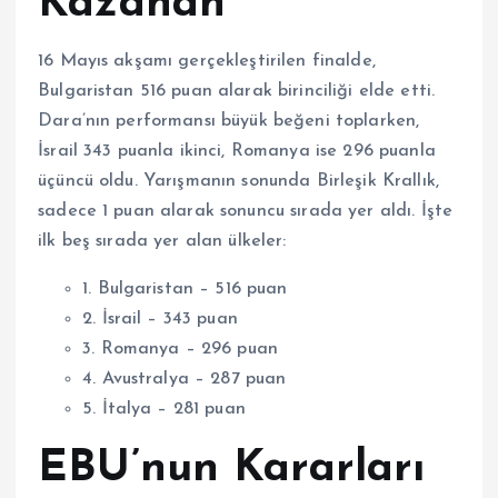
Kazanan
16 Mayıs akşamı gerçekleştirilen finalde,
Bulgaristan 516 puan alarak birinciliği elde etti.
Dara’nın performansı büyük beğeni toplarken,
İsrail 343 puanla ikinci, Romanya ise 296 puanla
üçüncü oldu. Yarışmanın sonunda Birleşik Krallık,
sadece 1 puan alarak sonuncu sırada yer aldı. İşte
ilk beş sırada yer alan ülkeler:
1. Bulgaristan – 516 puan
2. İsrail – 343 puan
3. Romanya – 296 puan
4. Avustralya – 287 puan
5. İtalya – 281 puan
EBU’nun Kararları