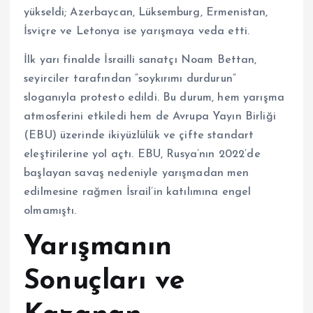
yükseldi; Azerbaycan, Lüksemburg, Ermenistan,
İsviçre ve Letonya ise yarışmaya veda etti.
İlk yarı finalde İsrailli sanatçı Noam Bettan,
seyirciler tarafından “soykırımı durdurun”
sloganıyla protesto edildi. Bu durum, hem yarışma
atmosferini etkiledi hem de Avrupa Yayın Birliği
(EBU) üzerinde ikiyüzlülük ve çifte standart
eleştirilerine yol açtı. EBU, Rusya’nın 2022’de
başlayan savaş nedeniyle yarışmadan men
edilmesine rağmen İsrail’in katılımına engel
olmamıştı.
Yarışmanın
Sonuçları ve