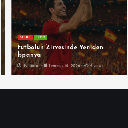
GENEL
SPOR
Futbolun Zirvesinde Yeniden
İspanya
By
Editor
Temmuz 16, 2026
9 views