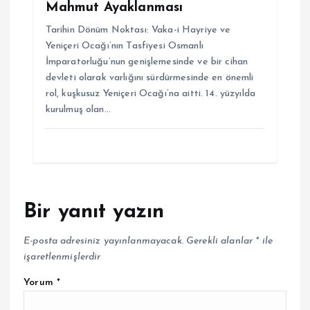
Mahmut Ayaklanması
Tarihin Dönüm Noktası: Vaka-i Hayriye ve
Yeniçeri Ocağı’nın Tasfiyesi Osmanlı
İmparatorluğu’nun genişlemesinde ve bir cihan
devleti olarak varlığını sürdürmesinde en önemli
rol, kuşkusuz Yeniçeri Ocağı’na aitti. 14. yüzyılda
kurulmuş olan…
Bir yanıt yazın
E-posta adresiniz yayınlanmayacak.
Gerekli alanlar
*
ile
işaretlenmişlerdir
Yorum
*