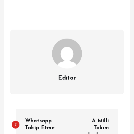
Editor
Y
Whatsapp
A Milli
a
Takip Etme
Takım