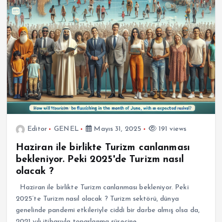
Editor
GENEL
Mayıs 31, 2025
191 views
Haziran ile birlikte Turizm canlanması
bekleniyor. Peki 2025'de Turizm nasıl
olacak ?
Haziran ile birlikte Turizm canlanması bekleniyor. Peki
2025’te Turizm nasıl olacak ? Turizm sektörü, dünya
genelinde pandemi etkileriyle ciddi bir darbe almış olsa da,
2021 yılı itibarıyla toparlanma sürecine…