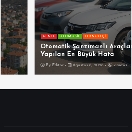
GENEL
OTOMOBİL
TEKNOLOJİ
Otomatik Şanzımanlı Araçlarda
Yapılan En Büyük Hata
By
Editor
Ağustos 6, 2026
7 views