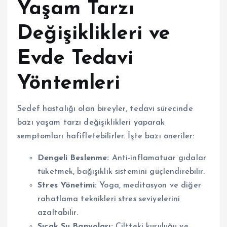
Yaşam Tarzı
Değişiklikleri ve
Evde Tedavi
Yöntemleri
Sedef hastalığı olan bireyler, tedavi sürecinde
bazı yaşam tarzı değişiklikleri yaparak
semptomları hafifletebilirler. İşte bazı öneriler:
Dengeli Beslenme:
Anti-inflamatuar gıdalar
tüketmek, bağışıklık sistemini güçlendirebilir.
Stres Yönetimi:
Yoga, meditasyon ve diğer
rahatlama teknikleri stres seviyelerini
azaltabilir.
Sıcak Su Banyoları:
Ciltteki kuruluğu ve