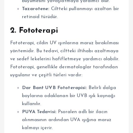
büyümesini yavaşlatmaya yardımcı olur.
Tazarotene:
Ciltteki pullanmayı azaltan bir
retinoid türüdür.
2. Fototerapi
Fototerapi, cildin UV ışınlarına maruz bırakılması
yöntemidir. Bu tedavi, ciltteki iltihabı azaltmaya
ve sedef lekelerini hafifletmeye yardımcı olabilir.
Fototerapi, genellikle dermatologlar tarafından
uygulanır ve çeşitli türleri vardır:
Dar Bant UVB Fototerapisi:
Belirli dalga
boylarına odaklanan bir UVB ışık kaynağı
kullanılır.
PUVA Tedavisi:
Psoralen adlı bir ilacın
alınmasının ardından UVA ışığına maruz
kalmayı içerir.