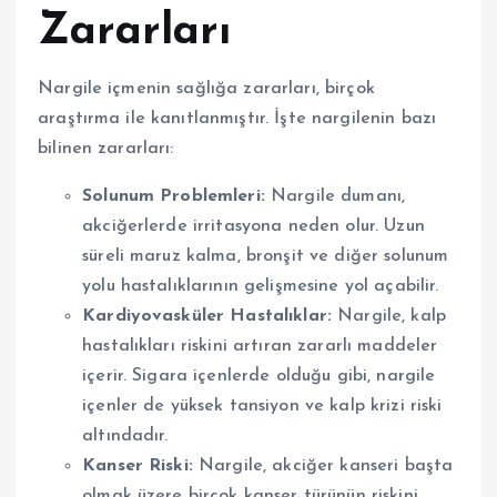
Zararları
Nargile içmenin sağlığa zararları, birçok
araştırma ile kanıtlanmıştır. İşte nargilenin bazı
bilinen zararları:
Solunum Problemleri:
Nargile dumanı,
akciğerlerde irritasyona neden olur. Uzun
süreli maruz kalma, bronşit ve diğer solunum
yolu hastalıklarının gelişmesine yol açabilir.
Kardiyovasküler Hastalıklar:
Nargile, kalp
hastalıkları riskini artıran zararlı maddeler
içerir. Sigara içenlerde olduğu gibi, nargile
içenler de yüksek tansiyon ve kalp krizi riski
altındadır.
Kanser Riski:
Nargile, akciğer kanseri başta
olmak üzere birçok kanser türünün riskini