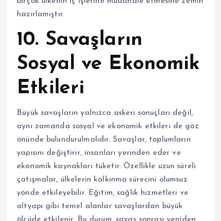
birçok ülkenin iç işlerine müdahale etmesine zemin
hazırlamıştır.
10. Savaşların
Sosyal ve Ekonomik
Etkileri
Büyük savaşların yalnızca askeri sonuçları değil,
aynı zamanda sosyal ve ekonomik etkileri de göz
önünde bulundurulmalıdır. Savaşlar, toplumların
yapısını değiştirir, insanları yerinden eder ve
ekonomik kaynakları tüketir. Özellikle uzun süreli
çatışmalar, ülkelerin kalkınma sürecini olumsuz
yönde etkileyebilir. Eğitim, sağlık hizmetleri ve
altyapı gibi temel alanlar savaşlardan büyük
ölçüde etkilenir. Bu durum, savaş sonrası yeniden