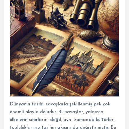
Dünyanın tarihi, savaşlarla şekillenmiş pek çok
önemli olayla doludur. Bu savaşlar, yalnızca
ülkelerin sınırlarını değil, aynı zamanda kültürleri,
toplulukları ve tarihin akışını da değiştirmiştir. Bu