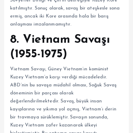
Sovyetler Birliği ve Çin’in desteğiyle Kuzey Kore
katılmıştır. Sonuç olarak, savaş bir ateşkesle sona
ermiş, ancak iki Kore arasında hala bir barış
anlaşması imzalanmamıştır.
8. Vietnam Savaşı
(1955-1975)
Vietnam Savaşı, Güney Vietnam’ın komünist
Kuzey Vietnam’a karşı verdiği mücadeledir.
ABD’nin bu savaşa müdahil olması, Soğuk Savaş
döneminin bir parçası olarak
değerlendirilmektedir. Savaş, büyük insan
kayıplarına ve yıkıma yol açmış, Vietnam’ı derin
bir travmaya sürüklemiştir. Savaşın sonunda,
Kuzey Vietnam zafer kazanarak ülkeyi