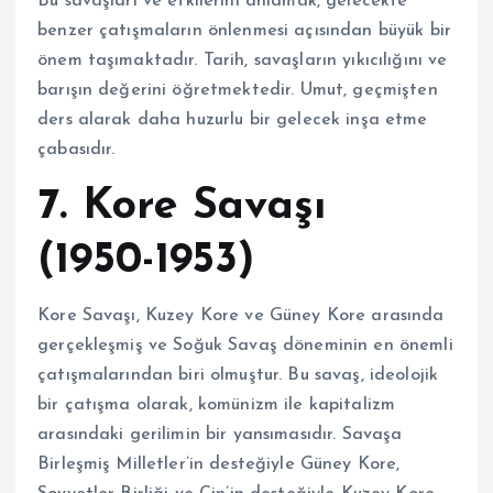
Bu savaşları ve etkilerini anlamak, gelecekte
benzer çatışmaların önlenmesi açısından büyük bir
önem taşımaktadır. Tarih, savaşların yıkıcılığını ve
barışın değerini öğretmektedir. Umut, geçmişten
ders alarak daha huzurlu bir gelecek inşa etme
çabasıdır.
7. Kore Savaşı
(1950-1953)
Kore Savaşı, Kuzey Kore ve Güney Kore arasında
gerçekleşmiş ve Soğuk Savaş döneminin en önemli
çatışmalarından biri olmuştur. Bu savaş, ideolojik
bir çatışma olarak, komünizm ile kapitalizm
arasındaki gerilimin bir yansımasıdır. Savaşa
Birleşmiş Milletler’in desteğiyle Güney Kore,