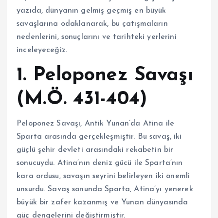
yazıda, dünyanın gelmiş geçmiş en büyük
savaşlarına odaklanarak, bu çatışmaların
nedenlerini, sonuçlarını ve tarihteki yerlerini
inceleyeceğiz.
1. Peloponez Savaşı
(M.Ö. 431-404)
Peloponez Savaşı, Antik Yunan’da Atina ile
Sparta arasında gerçekleşmiştir. Bu savaş, iki
güçlü şehir devleti arasındaki rekabetin bir
sonucuydu. Atina’nın deniz gücü ile Sparta’nın
kara ordusu, savaşın seyrini belirleyen iki önemli
unsurdu. Savaş sonunda Sparta, Atina’yı yenerek
büyük bir zafer kazanmış ve Yunan dünyasında
güç dengelerini değiştirmiştir.