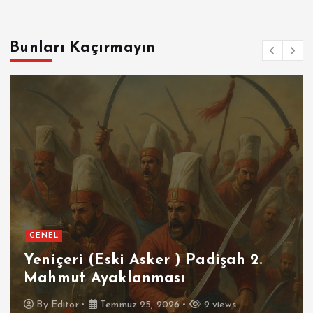
Bunları Kaçırmayın
GENEL
SPOR
(Eski Asker ) Padişah 2.
Futbolun 
Ayaklanması
İspanya
Temmuz 25, 2026
9 views
By
Editor