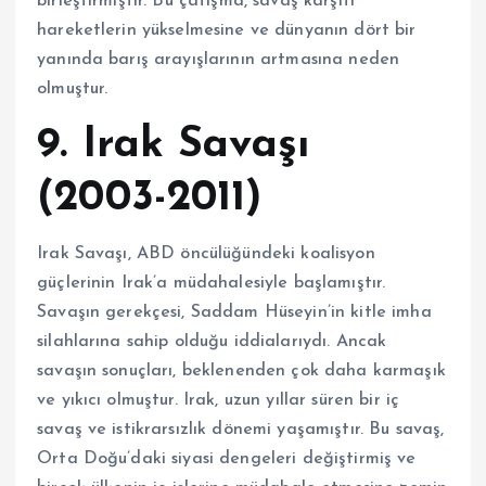
birleştirmiştir. Bu çatışma, savaş karşıtı
hareketlerin yükselmesine ve dünyanın dört bir
yanında barış arayışlarının artmasına neden
olmuştur.
9. Irak Savaşı
(2003-2011)
Irak Savaşı, ABD öncülüğündeki koalisyon
güçlerinin Irak’a müdahalesiyle başlamıştır.
Savaşın gerekçesi, Saddam Hüseyin’in kitle imha
silahlarına sahip olduğu iddialarıydı. Ancak
savaşın sonuçları, beklenenden çok daha karmaşık
ve yıkıcı olmuştur. Irak, uzun yıllar süren bir iç
savaş ve istikrarsızlık dönemi yaşamıştır. Bu savaş,
Orta Doğu’daki siyasi dengeleri değiştirmiş ve