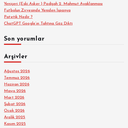
Yeniçeri (Eski Asker ) Padişah 2. Mahmut Ayaklanması
Futbolun Zirvesinde Yeniden İspanya
Patetik Nedir ?
ChatGPT Google’ın Tahtına Göz Dikti
Son yorumlar
Arşivler
Ağustos 2026
Temmuz 2026
Haziran 2026
Mayıs 2026
Mart 2026
Şubat 2026
Ocak 2026
Aralık 2025
Kasım 2025