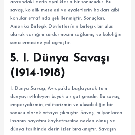
arasındaki derin ayrılıkların bir sonucudur. Bu
savaş, kölelik meselesi ve eyaletlerin hakları gibi
konular etrafında şekillenmiştir. Sonuçları,
Amerika Birleşik Devletleri’nin birleşik bir ulus
olarak varlığını sürdürmesini sağlamış ve köleliğin
sona ermesine yol açmıştır.
5. I. Dünya Savaşı
(1914-1918)
I. Dünya Savaşı, Avrupa’da başlayarak tüm
dünyayı etkileyen büyük bir çatışmadır. Bu savaş,
emperyalizmin, militarizmin ve ulusalcılığın bir
sonucu olarak ortaya çıkmıştır. Savaş, milyonlarca
insanın hayatını kaybetmesine neden olmuş ve
dünya tarihinde derin izler bırakmıştır. Savaşın