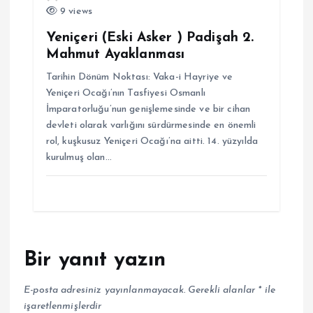
9 views
Yeniçeri (Eski Asker ) Padişah 2.
Mahmut Ayaklanması
Tarihin Dönüm Noktası: Vaka-i Hayriye ve
Yeniçeri Ocağı’nın Tasfiyesi Osmanlı
İmparatorluğu’nun genişlemesinde ve bir cihan
devleti olarak varlığını sürdürmesinde en önemli
rol, kuşkusuz Yeniçeri Ocağı’na aitti. 14. yüzyılda
kurulmuş olan…
Bir yanıt yazın
E-posta adresiniz yayınlanmayacak.
Gerekli alanlar
*
ile
işaretlenmişlerdir