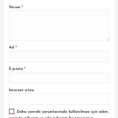
Yorum
*
Ad
*
E-posta
*
İnternet sitesi
Daha sonraki yorumlarımda kullanılması için adım,