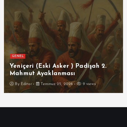
GENEL
Yeniçeri (Eski Asker ) Padişah 2.
Mahmut Ayaklanması
By
Editor
Temmuz 25, 2026
9 views