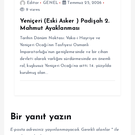
Editor
GENEL
Temmuz 25, 2026
9 views
Yeniçeri (Eski Asker ) Padişah 2.
Mahmut Ayaklanması
Tarihin Dönüm Noktası: Vaka-i Hayriye ve
Yeniçeri Ocağı’nın Tasfiyesi Osmanlı
İmparatorluğu’nun genişlemesinde ve bir cihan
devleti olarak varlığını sürdürmesinde en önemli
rol, kuşkusuz Yeniçeri Ocağı’na aitti. 14. yüzyılda
kurulmuş olan…
Bir yanıt yazın
E-posta adresiniz yayınlanmayacak.
Gerekli alanlar
*
ile