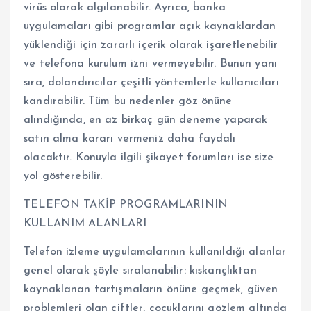
virüs olarak algılanabilir. Ayrıca, banka
uygulamaları gibi programlar açık kaynaklardan
yüklendiği için zararlı içerik olarak işaretlenebilir
ve telefona kurulum izni vermeyebilir. Bunun yanı
sıra, dolandırıcılar çeşitli yöntemlerle kullanıcıları
kandırabilir. Tüm bu nedenler göz önüne
alındığında, en az birkaç gün deneme yaparak
satın alma kararı vermeniz daha faydalı
olacaktır. Konuyla ilgili şikayet forumları ise size
yol gösterebilir.
TELEFON TAKİP PROGRAMLARININ
KULLANIM ALANLARI
Telefon izleme uygulamalarının kullanıldığı alanlar
genel olarak şöyle sıralanabilir: kıskançlıktan
kaynaklanan tartışmaların önüne geçmek, güven
problemleri olan çiftler, çocuklarını gözlem altında