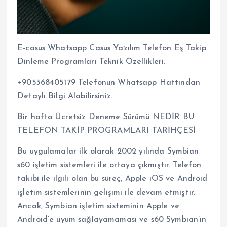
E-casus Whatsapp Casus Yazılım Telefon Eş Takip
Dinleme Programları Teknik Özellikleri.
+905368405179 Telefonun Whatsapp Hattından
Detaylı Bilgi Alabilirsiniz.
Bir hafta Ücretsiz Deneme Sürümü NEDİR BU
TELEFON TAKİP PROGRAMLARI TARİHÇESİ
Bu uygulamalar ilk olarak 2002 yılında Symbian
s60 işletim sistemleri ile ortaya çıkmıştır. Telefon
takibi ile ilgili olan bu süreç, Apple iOS ve Android
işletim sistemlerinin gelişimi ile devam etmiştir.
Ancak, Symbian işletim sisteminin Apple ve
Android’e uyum sağlayamaması ve s60 Symbian’ın