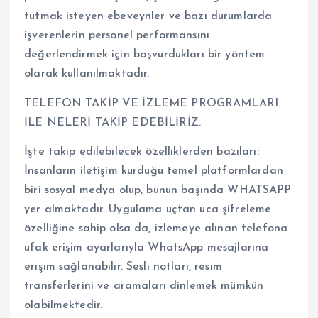
tutmak isteyen ebeveynler ve bazı durumlarda
işverenlerin personel performansını
değerlendirmek için başvurdukları bir yöntem
olarak kullanılmaktadır.
TELEFON TAKİP VE İZLEME PROGRAMLARI
İLE NELERİ TAKİP EDEBİLİRİZ.
İşte takip edilebilecek özelliklerden bazıları:
İnsanların iletişim kurduğu temel platformlardan
biri sosyal medya olup, bunun başında WHATSAPP
yer almaktadır. Uygulama uçtan uca şifreleme
özelliğine sahip olsa da, izlemeye alınan telefona
ufak erişim ayarlarıyla WhatsApp mesajlarına
erişim sağlanabilir. Sesli notları, resim
transferlerini ve aramaları dinlemek mümkün
olabilmektedir.