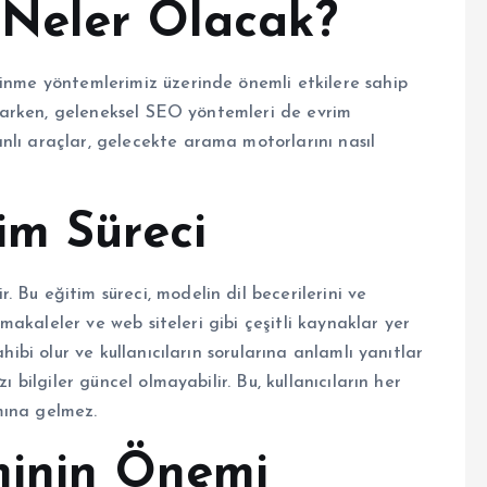
 Neler Olacak?
dinme yöntemlerimiz üzerinde önemli etkilere sahip
artarken, geleneksel SEO yöntemleri de evrim
nlı araçlar, gelecekte arama motorlarını nasıl
im Süreci
 Bu eğitim süreci, modelin dil becerilerini ve
, makaleler ve web siteleri gibi çeşitli kaynaklar yer
hibi olur ve kullanıcıların sorularına anlamlı yanıtlar
ı bilgiler güncel olmayabilir. Bu, kullanıcıların her
mına gelmez.
minin Önemi