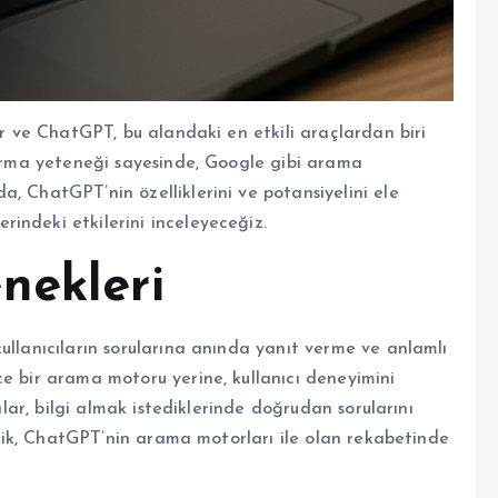
or ve ChatGPT, bu alandaki en etkili araçlardan biri
 kurma yeteneği sayesinde, Google gibi arama
, ChatGPT’nin özelliklerini ve potansiyelini ele
indeki etkilerini inceleyeceğiz.
nekleri
ullanıcıların sorularına anında yanıt verme ve anlamlı
ce bir arama motoru yerine, kullanıcı deneyimini
cılar, bilgi almak istediklerinde doğrudan sorularını
ellik, ChatGPT’nin arama motorları ile olan rekabetinde