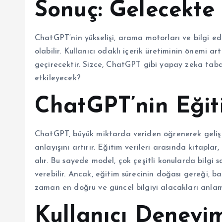
Sonuç: Gelecekte
ChatGPT’nin yükselişi, arama motorları ve bilgi e
olabilir. Kullanıcı odaklı içerik üretiminin önemi 
geçirecektir. Sizce, ChatGPT gibi yapay zeka taba
etkileyecek?
ChatGPT’nin Eğit
ChatGPT, büyük miktarda veriden öğrenerek gelişir.
anlayışını artırır. Eğitim verileri arasında kitaplar
alır. Bu sayede model, çok çeşitli konularda bilgi sa
verebilir. Ancak, eğitim sürecinin doğası gereği, baz
zaman en doğru ve güncel bilgiyi alacakları anla
Kullanıcı Deneyi