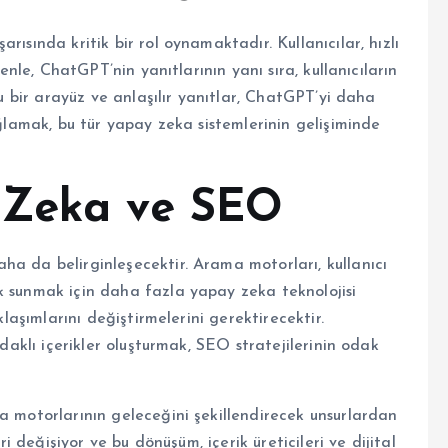
ısında kritik bir rol oynamaktadır. Kullanıcılar, hızlı
denle, ChatGPT’nin yanıtlarının yanı sıra, kullanıcıların
tu bir arayüz ve anlaşılır yanıtlar, ChatGPT’yi daha
ağlamak, bu tür yapay zeka sistemlerinin gelişiminde
 Zeka ve SEO
ha da belirginleşecektir. Arama motorları, kullanıcı
k sunmak için daha fazla yapay zeka teknolojisi
klaşımlarını değiştirmelerini gerektirecektir.
odaklı içerikler oluşturmak, SEO stratejilerinin odak
a motorlarının geleceğini şekillendirecek unsurlardan
ri değişiyor ve bu dönüşüm, içerik üreticileri ve dijital