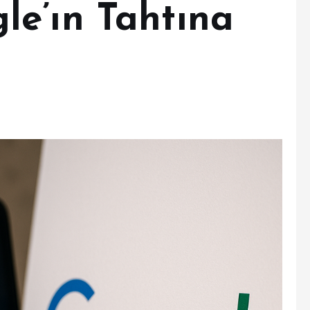
e’ın Tahtına