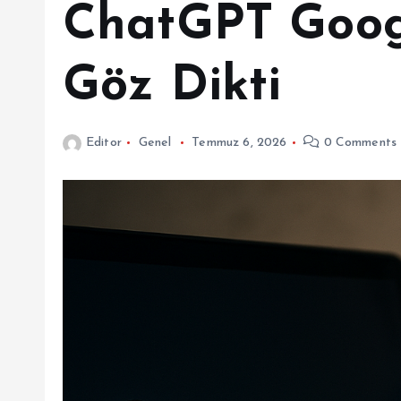
ChatGPT Googl
Göz Dikti
Editor
Genel
Temmuz 6, 2026
0 Comments