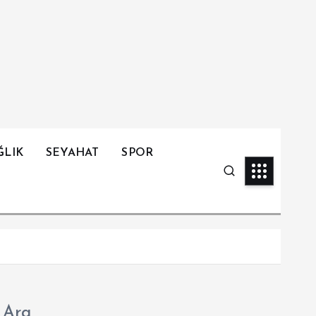
ĞLIK
SEYAHAT
SPOR
Ara