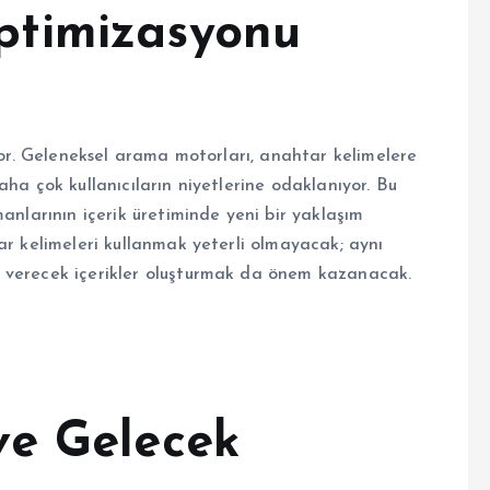
timizasyonu
iyor. Geleneksel arama motorları, anahtar kelimelere
ha çok kullanıcıların niyetlerine odaklanıyor. Bu
anlarının içerik üretiminde yeni bir yaklaşım
ar kelimeleri kullanmak yeterli olmayacak; aynı
 verecek içerikler oluşturmak da önem kazanacak.
ve Gelecek