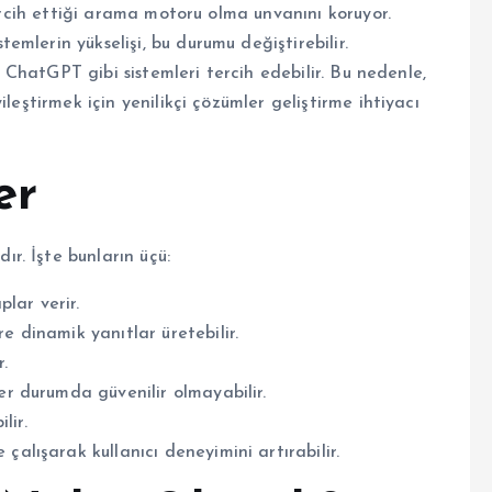
tercih ettiği arama motoru olma unvanını koruyor.
mlerin yükselişi, bu durumu değiştirebilir.
in ChatGPT gibi sistemleri tercih edebilir. Bu nedenle,
leştirmek için yenilikçi çözümler geliştirme ihtiyacı
er
r. İşte bunların üçü:
lar verir.
e dinamik yanıtlar üretebilir.
.
her durumda güvenilir olmayabilir.
lir.
çalışarak kullanıcı deneyimini artırabilir.