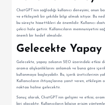
ChatGPT’nin sağladığı kullanıcı deneyimi, onun başar
ve etkileşimli bir şekilde bilgi almak istiyor. Bu ne
bu süreçte hissettikleri de önemlidir. Kullanıcı dos
çekici hale getirir. Kullanıcıların memnuniyetini s
önemli bir hedef olmalıdır.
Gelecekte Yapay
Gelecekte, yapay zekanın SEO üzerindeki etkisi da
arama alışkanlıklarını anlamak ve buna göre içeri
kullanmaya başlayabilir. Bu, içerik üreticilerinin ya
Kullanıcıların ihtiyaçlarına yanıt veren, etkileşim 
noktası haline gelecektir.
Sonuç olarak, ChatGPT’nin gelişimi ve etkisi, aram
biri olacaktır. Kullanıcıların bilgiye erişim yöntemle