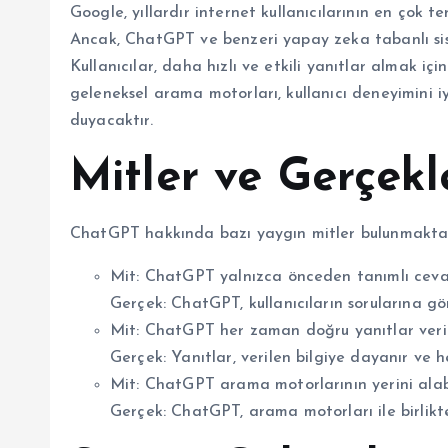
Google, yıllardır internet kullanıcılarının en çok 
Ancak, ChatGPT ve benzeri yapay zeka tabanlı siste
Kullanıcılar, daha hızlı ve etkili yanıtlar almak iç
geleneksel arama motorları, kullanıcı deneyimini iyi
duyacaktır.
Mitler ve Gerçekl
ChatGPT hakkında bazı yaygın mitler bulunmaktadı
Mit: ChatGPT yalnızca önceden tanımlı cevap
Gerçek: ChatGPT, kullanıcıların sorularına gör
Mit: ChatGPT her zaman doğru yanıtlar verir
Gerçek: Yanıtlar, verilen bilgiye dayanır ve 
Mit: ChatGPT arama motorlarının yerini alabi
Gerçek: ChatGPT, arama motorları ile birlikte 