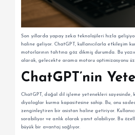
Son yıllarda yapay zeka teknolojileri hızla gelişiy
haline geliyor. ChatGPT, kullanıcılarla etkileşim
motorlarının tahtına göz dikmiş durumda. Bu yazıda
alarak, gelecekte arama motoru optimizasyonu üzer
ChatGPT’nin Yete
ChatGPT, doğal dil işleme yetenekleri sayesinde, k
diyaloglar kurma kapasitesine sahip. Bu, onu sade
zenginleştiren bir asistan haline getiriyor. Kullanı
sorabiliyor ve anlık olarak yanıt alabiliyor. Bu öz
büyük bir avantaj sağlıyor.